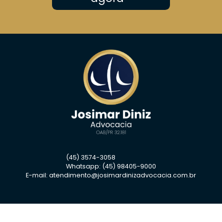
(45) 3574-3058
Whatsapp: (45) 98405-9000
E-mail:
atendimento@josimardinizadvocacia.com.br