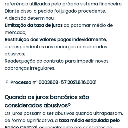
referência utilizados pelo próprio sistema financeiro.
Diante disso, o pedido foi julgado procedente.
A decisão determinou:
Limitação da taxa de juros
ao patamar médio de
mercado;
Restituição dos valores pagos indevidamente
,
correspondentes aos encargos considerados
abusivos;
Readequação do contrato para impedir novas
cobranças irregulares.
📄
Processo nº 0003808-57.2021.8.16.0001
Quando os juros bancários são
considerados abusivos?
Os juros passam a ser abusivos quando ultrapassam,
de forma significativa, a
taxa média estipulada pelo
Banco Central
, especialmente em contratos de