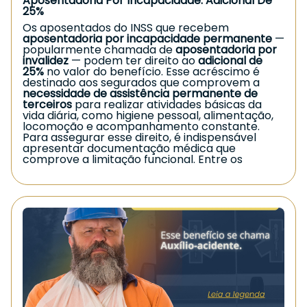
Aposentadoria Por Incapacidade: Adicional De
25%
Os aposentados do INSS que recebem
aposentadoria por incapacidade permanente
—
popularmente chamada de
aposentadoria por
invalidez
— podem ter direito ao
adicional de
25%
no valor do benefício. Esse acréscimo é
destinado aos segurados que comprovem a
necessidade de assistência permanente de
terceiros
para realizar atividades básicas da
vida diária, como higiene pessoal, alimentação,
locomoção e acompanhamento constante.
Para assegurar esse direito, é indispensável
apresentar documentação médica que
comprove a limitação funcional. Entre os
principais documentos utilizados estão
laudos
médicos
,
relatórios especializados
, resultados
de exames e qualquer evidência que demonstre
a
dependência contínua de cuidados
.
Esse adicional é fundamental para garantir
maior suporte financeiro aos segurados que
enfrentam limitações severas e precisam de
auxílio na rotina. Mesmo assim, muitos pedidos
são negados administrativamente, tornando a
via judicial uma alternativa para
reconhecimento do direito.
Caso você esteja enfrentando situação
semelhante, procure orientação jurídica