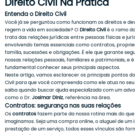
Direito Civil Na Prática
Entenda o Direito Civil
Você já se perguntou como funcionam os direitos e de
regem a vida em sociedade? O
Direito Civil
é o ramo do
trata das relações jurídicas entre pessoas físicas e jurí
envolvendo temas essenciais como contratos, proprie
família, sucessões e obrigações. É ele que garante seg
nossas relações pessoais, familiares e patrimoniais, e é
fundamental conhecer seus principais aspectos.
Neste artigo, vamos esclarecer os principais pontos do
Civil para que você compreenda como ele atua no seu d
saiba quando buscar ajuda especializada com um adv
como o Dr.
Josimar Diniz
, referência na área.
Contratos: segurança nas suas relações
Os
contratos
fazem parte da nossa rotina mais do que
imaginamos. Seja uma compra online, o aluguel de um 
prestação de um serviço, todos esses vínculos são for