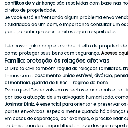
conflitos de vizinhança
são resolvidas com base nas n
direito de propriedade.
Se você está enfrentando algum problema envolvend
titularidade de um bem, é importante consultar um esp
para garantir que seus direitos sejam respeitados.
Leia nosso guia completo sobre direito de propriedad
como proteger seus bens com segurança.
Acesse aqui
Família: proteção às relações afetivas
O Direito Civil também regula as relações familiares, t
temas como
casamento
,
união estável
,
divórcio
,
pens
alimentícia
,
guarda de filhos
e
regime de bens
.
Essas questões envolvem aspectos emocionais e patri
por isso a atuação de um advogado humanizado, como 
Josimar Diniz
, é essencial para orientar e preservar os 
partes envolvidas, especialmente quando há crianças 
Em casos de separação, por exemplo, é preciso lidar c
de bens, guarda compartilhada e acordos que respeit