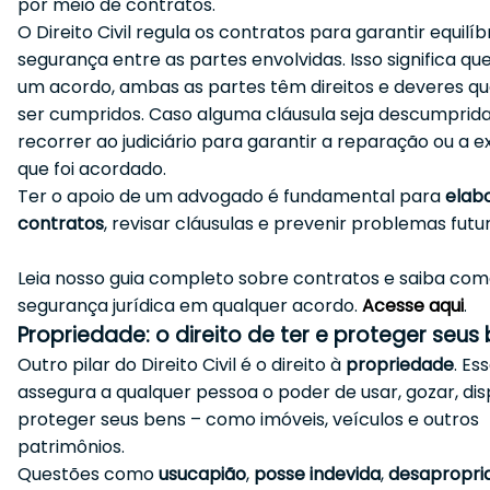
por meio de contratos.
O Direito Civil regula os contratos para garantir equilíb
segurança entre as partes envolvidas. Isso significa que
um acordo, ambas as partes têm direitos e deveres 
ser cumpridos. Caso alguma cláusula seja descumprida,
recorrer ao judiciário para garantir a reparação ou a 
que foi acordado.
Ter o apoio de um advogado é fundamental para
elab
contratos
, revisar cláusulas e prevenir problemas futur
Leia nosso guia completo sobre contratos e saiba com
segurança jurídica em qualquer acordo.
Acesse aqui
.
Propriedade: o direito de ter e proteger seus
Outro pilar do Direito Civil é o direito à
propriedade
. Es
assegura a qualquer pessoa o poder de usar, gozar, dis
proteger seus bens – como imóveis, veículos e outros
patrimônios.
Questões como
usucapião
,
posse indevida
,
desapropri