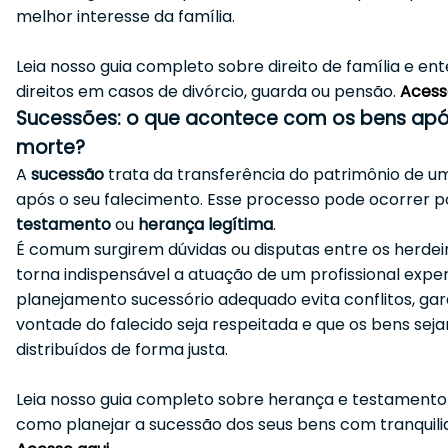
melhor interesse da família.
Leia nosso guia completo sobre direito de família e en
direitos em casos de divórcio, guarda ou pensão.
Acess
Sucessões: o que acontece com os bens apó
morte?
A
sucessão
trata da transferência do patrimônio de 
após o seu falecimento. Esse processo pode ocorrer p
testamento
ou
herança legítima
.
É comum surgirem dúvidas ou disputas entre os herdeir
torna indispensável a atuação de um profissional expe
planejamento sucessório adequado evita conflitos, ga
vontade do falecido seja respeitada e que os bens sej
distribuídos de forma justa.
Leia nosso guia completo sobre herança e testamento
como planejar a sucessão dos seus bens com tranquili