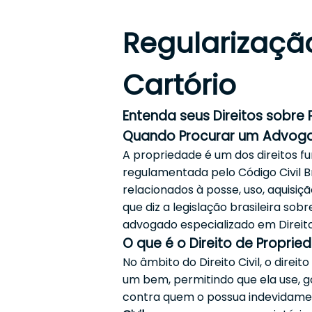
Regularizaçã
Cartório
Entenda seus Direitos sobre P
Quando Procurar um Advog
A propriedade é um dos direitos f
regulamentada pelo Código Civil Br
relacionados à posse, uso, aquisiç
que diz a legislação brasileira sob
advogado especializado em Direito 
O que é o Direito de Proprie
No âmbito do Direito Civil, o dire
um bem, permitindo que ela use, g
contra quem o possua indevidamen