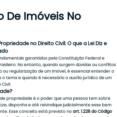
o De Imóveis No
ropriedade no Direito Civil: O que a Lei Diz e
ado
undamentais garantidos pela Constituição Federal e
asileiro. No entanto, quando surgem dúvidas ou conflitos
ão ou regularização de um imóvel, é essencial entender o
re o tema e quando é necessário o auxílio jurídico de um
Civil.
dade?
ito de propriedade é o poder que uma pessoa tem sobre
oze, disponha e até reivindique judicialmente esse bem
te. Esse conceito está previsto no
art. 1.228 do Código