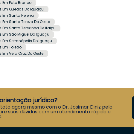
s Em Pato Branco
is Em Quedas Do Iguaçu
s Em Santa Helena
 Em Santa Tereza Do Oeste
 Em Santa Terezinha De Itaipu
s Em São Miguel Do Iguaçu
 Em Serranópolis Do Iguaçu
s Em Toledo
 Em Vera Cruz Do Oeste
orientação jurídica?
tato agora mesmo com o Dr. Josimar Diniz pelo
ire suas dúvidas com um atendimento rápido e
.