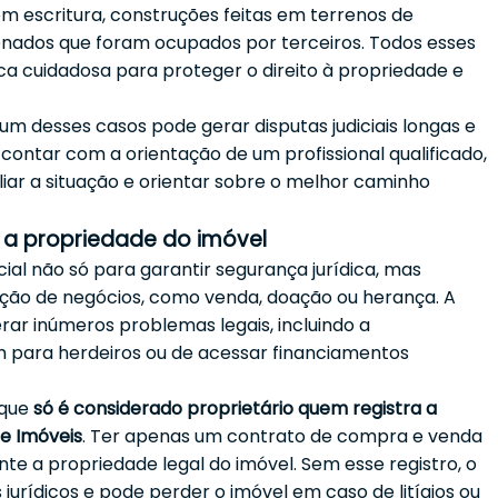
m escritura, construções feitas em terrenos de
onados que foram ocupados por terceiros. Todos esses
ica cuidadosa para proteger o direito à propriedade e
um desses casos pode gerar disputas judiciais longas e
l contar com a orientação de um profissional qualificado,
liar a situação e orientar sobre o melhor caminho
r a propriedade do imóvel
ial não só para garantir segurança jurídica, mas
ação de negócios, como venda, doação ou herança. A
rar inúmeros problemas legais, incluindo a
em para herdeiros ou de acessar financiamentos
 que
só é considerado proprietário quem registra a
de Imóveis
. Ter apenas um contrato de compra e venda
e a propriedade legal do imóvel. Sem esse registro, o
 jurídicos e pode perder o imóvel em caso de litígios ou