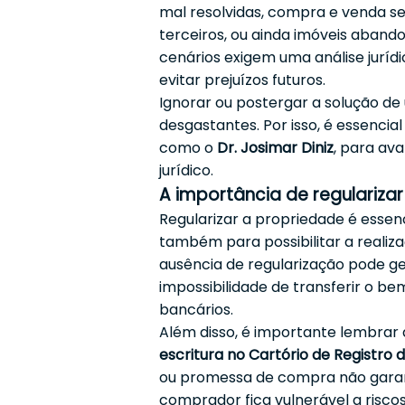
mal resolvidas, compra e venda se
terceiros, ou ainda imóveis aband
cenários exigem uma análise juríd
evitar prejuízos futuros.
Ignorar ou postergar a solução de 
desgastantes. Por isso, é essencia
como o
Dr. Josimar Diniz
, para ava
jurídico.
A importância de regulariza
Regularizar a propriedade é essenc
também para possibilitar a realiz
ausência de regularização pode ge
impossibilidade de transferir o b
bancários.
Além disso, é importante lembrar
escritura no Cartório de Registro 
ou promessa de compra não garant
comprador fica vulnerável a riscos