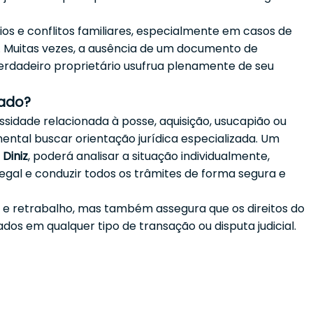
ios e conflitos familiares, especialmente em casos de
is. Muitas vezes, a ausência de um documento de
erdadeiro proprietário usufrua plenamente de seu
ado?
ssidade relacionada à posse, aquisição, usucapião ou
ental buscar orientação jurídica especializada. Um
 Diniz
, poderá analisar a situação individualmente,
egal e conduzir todos os trâmites de forma segura e
ros e retrabalho, mas também assegura que os direitos do
os em qualquer tipo de transação ou disputa judicial.