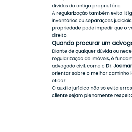
dívidas do antigo proprietário.
A regularização também evita litíg
inventários ou separações judicia
propriedade pode impedir que o v
direito.
Quando procurar um advog
Diante de qualquer dúvida ou nece
regularização de imóveis, é fundam
advogado civil, como o
Dr. Josimar
orientar sobre o melhor caminho l
eficaz.
O auxílio jurídico não só evita er
cliente sejam plenamente respeitad