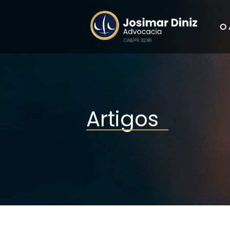
O 
Artigos