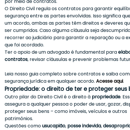
por meio de contratos.
O Direito Civil regula os contratos para garantir equilíb
segurança entre as partes envolvidas. Isso significa que
um acordo, ambas as partes têm direitos e deveres 
ser cumpridos. Caso alguma cláusula seja descumprida,
recorrer ao judiciário para garantir a reparação ou a 
que foi acordado.
Ter o apoio de um advogado é fundamental para
elab
contratos
, revisar cláusulas e prevenir problemas futur
Leia nosso guia completo sobre contratos e saiba com
segurança jurídica em qualquer acordo.
Acesse aqui
.
Propriedade: o direito de ter e proteger seus
Outro pilar do Direito Civil é o direito à
propriedade
. Es
assegura a qualquer pessoa o poder de usar, gozar, dis
proteger seus bens – como imóveis, veículos e outros
patrimônios.
Questões como
usucapião
,
posse indevida
,
desapropri