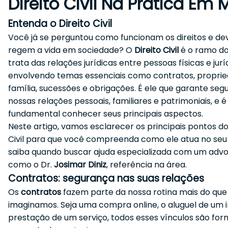
Direito Civil Na Prática Em 
Entenda o Direito Civil
Você já se perguntou como funcionam os direitos e de
regem a vida em sociedade? O
Direito Civil
é o ramo do
trata das relações jurídicas entre pessoas físicas e jurí
envolvendo temas essenciais como contratos, proprie
família, sucessões e obrigações. É ele que garante seg
nossas relações pessoais, familiares e patrimoniais, e é
fundamental conhecer seus principais aspectos.
Neste artigo, vamos esclarecer os principais pontos do
Civil para que você compreenda como ele atua no seu d
saiba quando buscar ajuda especializada com um adv
como o Dr.
Josimar Diniz
, referência na área.
Contratos: segurança nas suas relações
Os
contratos
fazem parte da nossa rotina mais do que
imaginamos. Seja uma compra online, o aluguel de um 
prestação de um serviço, todos esses vínculos são for