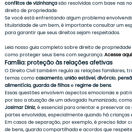
conflitos de vizinhança
são resolvidas com base nas n
direito de propriedade.
Se você está enfrentando algum problema envolvend
titularidade de um bem, é importante consultar um esp
para garantir que seus direitos sejam respeitados.
Leia nosso guia completo sobre direito de propriedad
como proteger seus bens com segurança.
Acesse aqui
Família: proteção às relações afetivas
O Direito Civil também regula as relações familiares, t
temas como
casamento
,
união estável
,
divórcio
,
pens
alimentícia
,
guarda de filhos
e
regime de bens
.
Essas questões envolvem aspectos emocionais e patri
por isso a atuação de um advogado humanizado, como 
Josimar Diniz
, é essencial para orientar e preservar os 
partes envolvidas, especialmente quando há crianças 
Em casos de separação, por exemplo, é preciso lidar c
de bens, guarda compartilhada e acordos que respeit