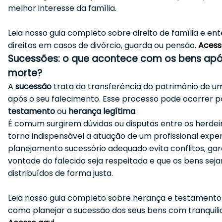
melhor interesse da família.
Leia nosso guia completo sobre direito de família e en
direitos em casos de divórcio, guarda ou pensão.
Acess
Sucessões: o que acontece com os bens apó
morte?
A
sucessão
trata da transferência do patrimônio de 
após o seu falecimento. Esse processo pode ocorrer p
testamento
ou
herança legítima
.
É comum surgirem dúvidas ou disputas entre os herdeir
torna indispensável a atuação de um profissional expe
planejamento sucessório adequado evita conflitos, ga
vontade do falecido seja respeitada e que os bens sej
distribuídos de forma justa.
Leia nosso guia completo sobre herança e testamento
como planejar a sucessão dos seus bens com tranquili