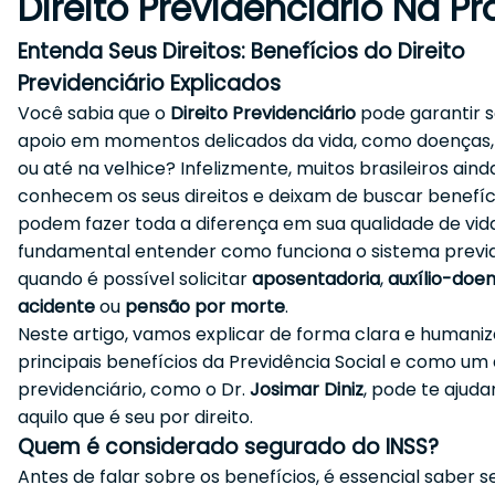
Direito Previdenciário Na Pr
Entenda Seus Direitos: Benefícios do Direito
Previdenciário Explicados
Você sabia que o
Direito Previdenciário
pode garantir 
apoio em momentos delicados da vida, como doenças,
ou até na velhice? Infelizmente, muitos brasileiros ain
conhecem os seus direitos e deixam de buscar benefíc
podem fazer toda a diferença em sua qualidade de vida.
fundamental entender como funciona o sistema previd
quando é possível solicitar
aposentadoria
,
auxílio-doe
acidente
ou
pensão por morte
.
Neste artigo, vamos explicar de forma clara e humani
principais benefícios da Previdência Social e como u
previdenciário, como o Dr.
Josimar Diniz
, pode te ajuda
aquilo que é seu por direito.
Quem é considerado segurado do INSS?
Antes de falar sobre os benefícios, é essencial saber s