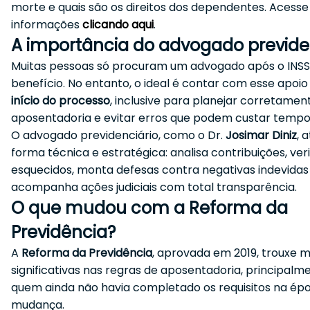
morte e quais são os direitos dos dependentes. Acesse
informações
clicando aqui
.
A importância do advogado previde
Muitas pessoas só procuram um advogado após o INS
benefício. No entanto, o ideal é contar com esse apoi
início do processo
, inclusive para planejar corretamen
aposentadoria e evitar erros que podem custar tempo 
O advogado previdenciário, como o Dr.
Josimar Diniz
, 
forma técnica e estratégica: analisa contribuições, veri
esquecidos, monta defesas contra negativas indevidas
acompanha ações judiciais com total transparência.
O que mudou com a Reforma da
Previdência?
A
Reforma da Previdência
, aprovada em 2019, trouxe 
significativas nas regras de aposentadoria, principalm
quem ainda não havia completado os requisitos na ép
mudança.