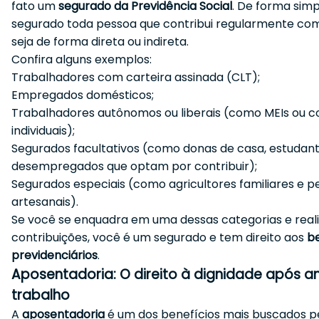
fato um
segurado da Previdência Social
. De forma simp
segurado toda pessoa que contribui regularmente com
seja de forma direta ou indireta.
Confira alguns exemplos:
Trabalhadores com carteira assinada (CLT);
Empregados domésticos;
Trabalhadores autônomos ou liberais (como MEIs ou co
individuais);
Segurados facultativos (como donas de casa, estudan
desempregados que optam por contribuir);
Segurados especiais (como agricultores familiares e 
artesanais).
Se você se enquadra em uma dessas categorias e real
contribuições, você é um segurado e tem direito aos
be
previdenciários
.
Aposentadoria: O direito à dignidade após a
trabalho
A
aposentadoria
é um dos benefícios mais buscados p