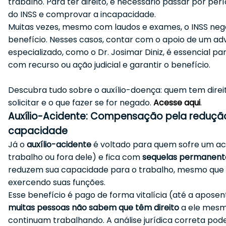
trabalho. Para ter direito, é necessário passar por per
do INSS e comprovar a incapacidade.
Muitas vezes, mesmo com laudos e exames, o INSS neg
benefício. Nesses casos, contar com o apoio de um a
especializado, como o Dr. Josimar Diniz, é essencial pa
com recurso ou ação judicial e garantir o benefício.
Descubra tudo sobre o auxílio-doença: quem tem direi
solicitar e o que fazer se for negado.
Acesse aqui
.
Auxílio-Acidente: Compensação pela reduçã
capacidade
Já o
auxílio-acidente
é voltado para quem sofre um ac
trabalho ou fora dele) e fica com
sequelas permanent
reduzem sua capacidade para o trabalho, mesmo que 
exercendo suas funções.
Esse benefício é pago de forma vitalícia (até a aposen
muitas pessoas não sabem que têm direito
a ele mes
continuam trabalhando. A análise jurídica correta pode