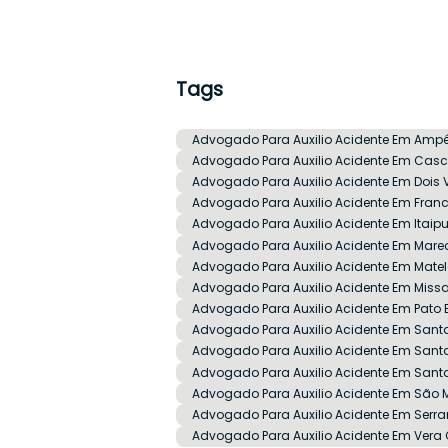
Tags
Advogado Para Auxilio Acidente Em Ampé
Advogado Para Auxilio Acidente Em Casc
Advogado Para Auxilio Acidente Em Dois 
Advogado Para Auxilio Acidente Em Franc
Advogado Para Auxilio Acidente Em Itaip
Advogado Para Auxilio Acidente Em Mar
Advogado Para Auxilio Acidente Em Mate
Advogado Para Auxilio Acidente Em Missa
Advogado Para Auxilio Acidente Em Pato
Advogado Para Auxilio Acidente Em Sant
Advogado Para Auxilio Acidente Em Santa
Advogado Para Auxilio Acidente Em Santa
Advogado Para Auxilio Acidente Em São 
Advogado Para Auxilio Acidente Em Serra
Advogado Para Auxilio Acidente Em Vera 