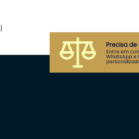
]
Precisa de 
Entre em con
WhatsApp e t
personalizado