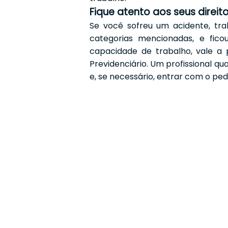
Fique atento aos seus direit
Se você sofreu um acidente, tr
categorias mencionadas, e fic
capacidade de trabalho, vale a
Previdenciário. Um profissional qu
e, se necessário, entrar com o pedid