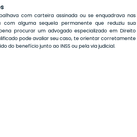
os
abalhava com carteira assinada ou se enquadrava nas
ou com alguma sequela permanente que reduziu sua
 pena procurar um advogado especializado em Direito
alificado pode avaliar seu caso, te orientar corretamente
o do benefício junto ao INSS ou pela via judicial.