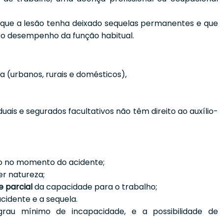
 que a lesão tenha deixado sequelas permanentes e que
 o desempenho da função habitual.
 (urbanos, rurais e domésticos),
iduais e segurados facultativos não têm direito ao auxílio-
do no momento do acidente;
er natureza;
 parcial
da capacidade para o trabalho;
cidente e a sequela.
grau mínimo de incapacidade, e a possibilidade de