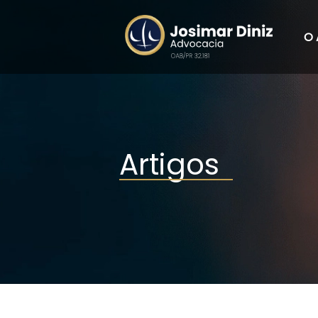
O 
Artigos