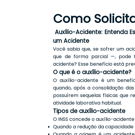
Como Solicita
Auxílio-Acidente: Entenda 
um Acidente
Você sabia que, se sofrer um ac
que de forma parcial —, pode t
acidente? Esse benefício está previ
O que é o auxílio-acidente?
O auxílio-acidente é um benefíc
quando, após a consolidação das
possuírem sequelas físicas que 
atividade laborativa habitual.
Tipos de auxílio-acidente
O INSS concede o auxílio-acidente
Quando a redução da capacidade l
Quando a origem é um acidente 