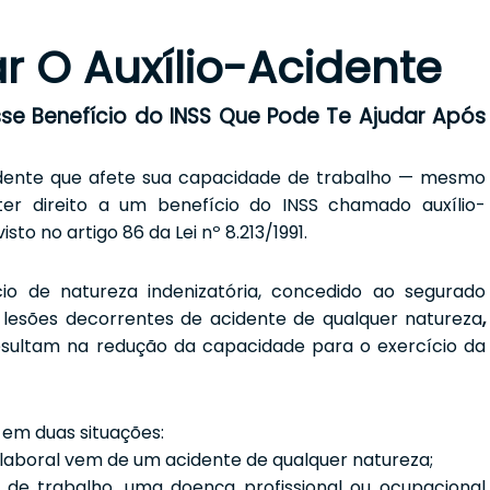
r O Auxílio-Acidente
Esse Benefício do INSS Que Pode Te Ajudar Após
idente que afete sua capacidade de trabalho — mesmo
er direito a um benefício do INSS chamado auxílio-
sto no artigo 86 da Lei nº 8.213/1991.
io de natureza indenizatória, concedido ao segurado
 lesões decorrentes de acidente de qualquer natureza
,
resultam na redução da capacidade para o exercício da
 em duas situações:
aboral vem de um acidente de qualquer natureza;
de trabalho, uma doença profissional ou ocupacional