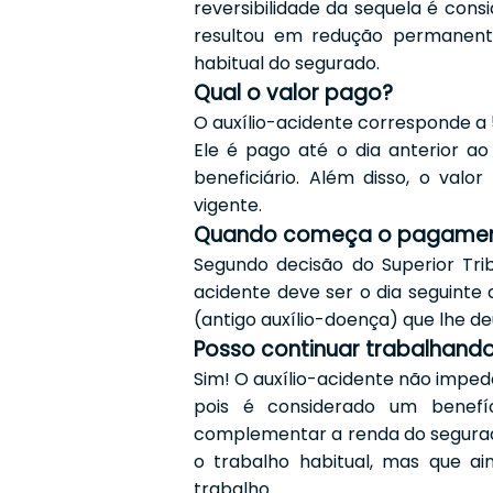
reversibilidade da sequela é cons
resultou em redução permanente
habitual do segurado.
Qual o valor pago?
O auxílio-acidente corresponde a 
Ele é pago até o dia anterior a
beneficiário.
Além disso, o valor
vigente.
Quando começa o pagame
Segundo decisão do Superior Tri
acidente deve ser o dia seguinte
(antigo auxílio-doença) que lhe de
Posso continuar trabalhand
Sim! O auxílio-acidente não imped
pois é considerado um benefíc
complementar a renda do segura
o trabalho habitual, mas que a
trabalho.