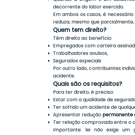
decorrente do labor exercido.
Em ambos os casos, é necessário
reduza, mesmo que parcialmente,
Quem tem direito?
Têm direito ao benefício:
Empregados com carteira assinada
Trabalhadores avulsos,
Segurados especiais
Por outro lado, contribuintes indiv
acidente.
Quais são os requisitos?
Para ter direito, é preciso:
Estar com a qualidade de segura
Ter sofrido um acidente de qualqu
Apresentar redução
permanente e
Ter relação comprovada entre o a
Importante: lei não exige um 