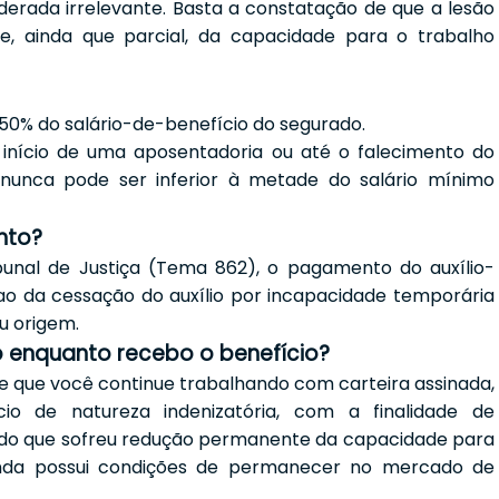
iderada irrelevante. Basta a constatação de que a lesão
, ainda que parcial, da capacidade para o trabalho
50% do salário-de-benefício do segurado.
o início de uma aposentadoria ou até o falecimento do
 nunca pode ser inferior à metade do salário mínimo
nto?
bunal de Justiça (Tema 862), o pagamento do auxílio-
 ao da cessação do auxílio por incapacidade temporária
u origem.
o enquanto recebo o benefício?
e que você continue trabalhando com carteira assinada,
io de natureza indenizatória, com a finalidade de
do que sofreu redução permanente da capacidade para
inda possui condições de permanecer no mercado de