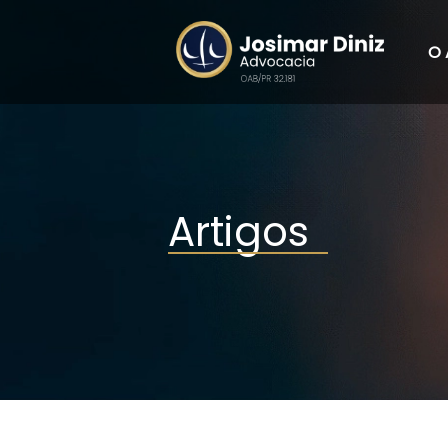
O 
Artigos