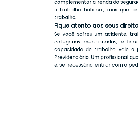
complementar a renda do segura
o trabalho habitual, mas que a
trabalho.
Fique atento aos seus direit
Se você sofreu um acidente, tr
categorias mencionadas, e fic
capacidade de trabalho, vale a
Previdenciário. Um profissional qu
e, se necessário, entrar com o pedid