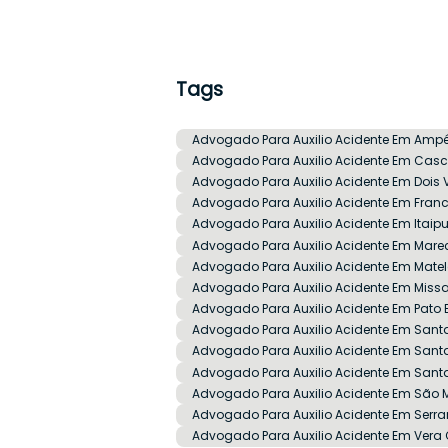
Tags
Advogado Para Auxilio Acidente Em Ampé
Advogado Para Auxilio Acidente Em Casc
Advogado Para Auxilio Acidente Em Dois 
Advogado Para Auxilio Acidente Em Franc
Advogado Para Auxilio Acidente Em Itaip
Advogado Para Auxilio Acidente Em Mar
Advogado Para Auxilio Acidente Em Mate
Advogado Para Auxilio Acidente Em Missa
Advogado Para Auxilio Acidente Em Pato
Advogado Para Auxilio Acidente Em Sant
Advogado Para Auxilio Acidente Em Santa
Advogado Para Auxilio Acidente Em Santa
Advogado Para Auxilio Acidente Em São 
Advogado Para Auxilio Acidente Em Serra
Advogado Para Auxilio Acidente Em Vera 