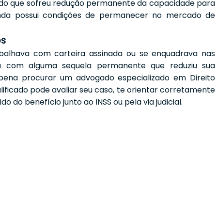
do que sofreu redução permanente da capacidade para
inda possui condições de permanecer no mercado de
os
abalhava com carteira assinada ou se enquadrava nas
ou com alguma sequela permanente que reduziu sua
 pena procurar um advogado especializado em Direito
alificado pode avaliar seu caso, te orientar corretamente
o do benefício junto ao INSS ou pela via judicial.