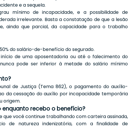
cidente e a sequela.
grau mínimo de incapacidade, e a possibilidade de
iderada irrelevante. Basta a constatação de que a lesão
, ainda que parcial, da capacidade para o trabalho
50% do salário-de-benefício do segurado.
o início de uma aposentadoria ou até o falecimento do
 nunca pode ser inferior à metade do salário mínimo
nto?
bunal de Justiça (Tema 862), o pagamento do auxílio-
 ao da cessação do auxílio por incapacidade temporária
u origem.
o enquanto recebo o benefício?
e que você continue trabalhando com carteira assinada,
io de natureza indenizatória, com a finalidade de