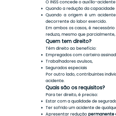
O INSS concede o auxílio-acidente
Quando a redução da capacidade l
Quando a origem é um acidente 
decorrente do labor exercido.
Em ambos os casos, é necessário
reduza, mesmo que parcialmente,
Quem tem direito?
Têm direito ao benefício:
Empregados com carteira assinada
Trabalhadores avulsos,
Segurados especiais
Por outro lado, contribuintes indiv
acidente.
Quais são os requisitos?
Para ter direito, é preciso:
Estar com a qualidade de segura
Ter sofrido um acidente de qualqu
Apresentar redução
permanente e