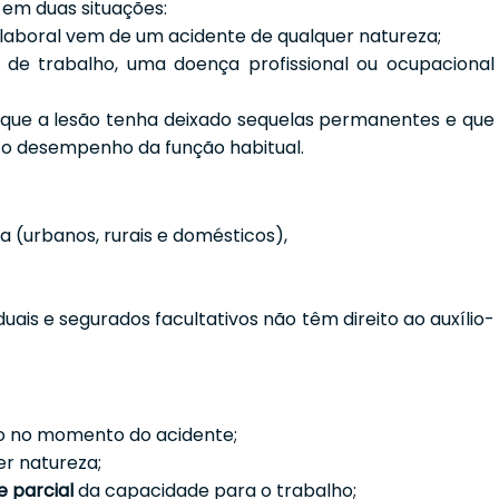
 em duas situações:
aboral vem de um acidente de qualquer natureza;
de trabalho, uma doença profissional ou ocupacional
 que a lesão tenha deixado sequelas permanentes e que
 o desempenho da função habitual.
 (urbanos, rurais e domésticos),
iduais e segurados facultativos não têm direito ao auxílio-
do no momento do acidente;
er natureza;
 parcial
da capacidade para o trabalho;