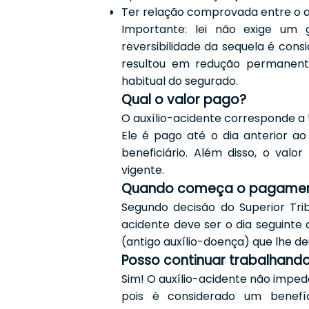
Ter relação comprovada entre o a
Importante: lei não exige um 
reversibilidade da sequela é cons
resultou em redução permanente
habitual do segurado.
Qual o valor pago?
O auxílio-acidente corresponde a 
Ele é pago até o dia anterior a
beneficiário.
Além disso, o valor
vigente.
Quando começa o pagame
Segundo decisão do Superior Tri
acidente deve ser o dia seguinte
(antigo auxílio-doença) que lhe de
Posso continuar trabalhand
Sim! O auxílio-acidente não imped
pois é considerado um benefíc