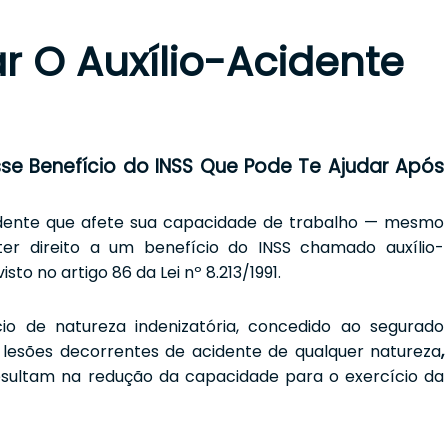
r O Auxílio-Acidente
Esse Benefício do INSS Que Pode Te Ajudar Após
idente que afete sua capacidade de trabalho — mesmo
er direito a um benefício do INSS chamado auxílio-
sto no artigo 86 da Lei nº 8.213/1991.
io de natureza indenizatória, concedido ao segurado
 lesões decorrentes de acidente de qualquer natureza
,
resultam na redução da capacidade para o exercício da