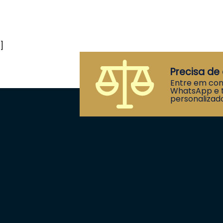
]
Precisa de 
Entre em con
WhatsApp e t
personalizado