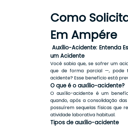
Como Solicita
Em Ampére
Auxílio-Acidente: Entenda 
um Acidente
Você sabia que, se sofrer um ac
que de forma parcial —, pode t
acidente? Esse benefício está previ
O que é o auxílio-acidente?
O auxílio-acidente é um benefíc
quando, após a consolidação das
possuírem sequelas físicas que 
atividade laborativa habitual.
Tipos de auxílio-acidente