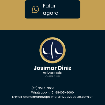
Falar
agora
(45) 3574-3058
Whatsapp: (45) 98405-9000
E-mail:
atendimento@josimardinizadvocacia.com.br