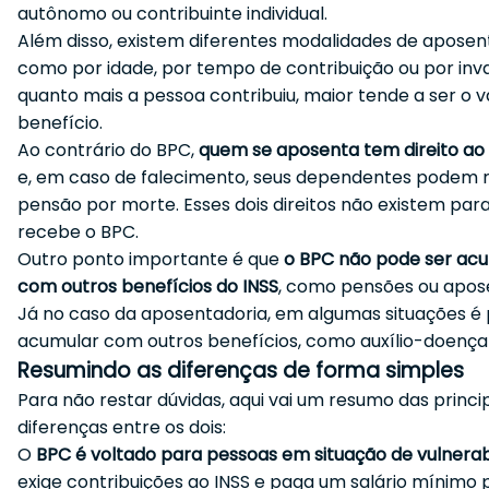
autônomo ou contribuinte individual.
Além disso, existem diferentes modalidades de aposen
como por idade, por tempo de contribuição ou por inval
quanto mais a pessoa contribuiu, maior tende a ser o v
benefício.
Ao contrário do BPC,
quem se aposenta tem direito ao 1
e, em caso de falecimento, seus dependentes podem 
pensão por morte. Esses dois direitos não existem pa
recebe o BPC.
Outro ponto importante é que
o BPC não pode ser ac
com outros benefícios do INSS
, como pensões ou apos
Já no caso da aposentadoria, em algumas situações é 
acumular com outros benefícios, como auxílio-doença
Resumindo as diferenças de forma simples
Para não restar dúvidas, aqui vai um resumo das princi
diferenças entre os dois:
O
BPC é voltado para pessoas em situação de vulnerab
exige contribuições ao INSS e paga um salário mínimo 