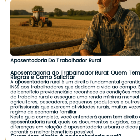
Aposentadoria Do Trabalhador Rural
Aposentadoria do Trabalhador Rural: Quem Tem 
Regras e Como Solicitar
A
aposentadoria rural
é um direito fundamental garanti
INSS aos trabalhadores que dedicam a vida ao campo. E
de benefício previdenciário reconhece as condições ma
do trabalho rural e assegura uma renda mínima mensal
agricultores, pescadores, pequenos produtores e outros
profissionais que exercem atividades rurais, muitas vez
regime de economia familiar.
Neste guia completo, você entenderá
quem tem direito 
aposentadoria rural
, quais os documentos exigidos, as p
diferenças em relação à aposentadoria urbana e dicas
garantir o melhor benefício possível.
Quem tem direito à aposentadoria rural?