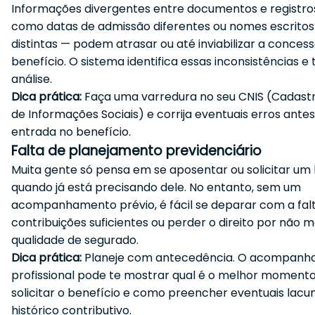
Informações divergentes entre documentos e registro
como datas de admissão diferentes ou nomes escritos
distintas — podem atrasar ou até inviabilizar a conces
benefício. O sistema identifica essas inconsistências e 
análise.
Dica prática:
Faça uma varredura no seu CNIS (Cadastr
de Informações Sociais) e corrija eventuais erros ante
entrada no benefício.
Falta de planejamento previdenciário
Muita gente só pensa em se aposentar ou solicitar um 
quando já está precisando dele. No entanto, sem um
acompanhamento prévio, é fácil se deparar com a fal
contribuições suficientes ou perder o direito por não 
qualidade de segurado.
Dica prática:
Planeje com antecedência. O acompan
profissional pode te mostrar qual é o melhor moment
solicitar o benefício e como preencher eventuais lacu
histórico contributivo.