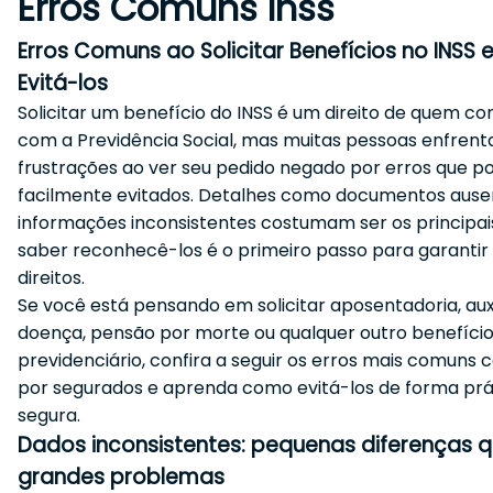
Erros Comuns Inss
Erros Comuns ao Solicitar Benefícios no INSS
Evitá-los
Solicitar um benefício do INSS é um direito de quem con
com a Previdência Social, mas muitas pessoas enfren
frustrações ao ver seu pedido negado por erros que p
facilmente evitados. Detalhes como documentos ause
informações inconsistentes costumam ser os principais
saber reconhecê-los é o primeiro passo para garantir
direitos.
Se você está pensando em solicitar aposentadoria, aux
doença, pensão por morte ou qualquer outro benefíci
previdenciário, confira a seguir os erros mais comuns
por segurados e aprenda como evitá-los de forma prá
segura.
Dados inconsistentes: pequenas diferenças 
grandes problemas