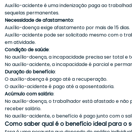
Auxílio-acidente é uma indenização paga ao trabalha
sequelas permanentes.
Necessidade de afastamento
:
Auxílio-doença exige afastamento por mais de 15 dias.
Auxílio-acidente pode ser solicitado mesmo com o tra
em atividade.
Condição de saúde
:
No auxílio-doença, a incapacidade precisa ser total e 
No auxílio-acidente, a incapacidade é parcial e perma
Duração do benefício
:
O auxílio-doença é pago até a recuperação.
O auxílio-acidente é pago até a aposentadoria.
Acúmulo com salário
:
No auxílio-doença, o trabalhador está afastado e não
receber salário.
No auxílio-acidente, o benefício é pago junto com o sal
Como saber qual é o benefício ideal para o 
Essa é uma pergunta que depende de análise individual