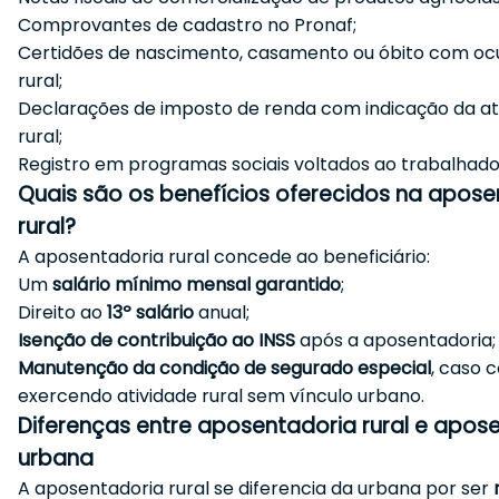
Comprovantes de cadastro no Pronaf;
Certidões de nascimento, casamento ou óbito com o
rural;
Declarações de imposto de renda com indicação da at
rural;
Registro em programas sociais voltados ao trabalhador
Quais são os benefícios oferecidos na apose
rural?
A aposentadoria rural concede ao beneficiário:
Um
salário mínimo mensal garantido
;
Direito ao
13º salário
anual;
Isenção de contribuição ao INSS
após a aposentadoria;
Manutenção da condição de segurado especial
, caso 
exercendo atividade rural sem vínculo urbano.
Diferenças entre aposentadoria rural e apos
urbana
A aposentadoria rural se diferencia da urbana por ser