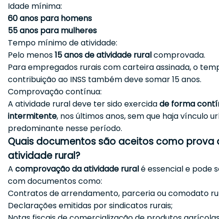
Idade mínima:
60 anos para homens
55 anos para mulheres
Tempo mínimo de atividade:
Pelo menos
15 anos de atividade rural
comprovada.
Para empregados rurais com carteira assinada, o tem
contribuição ao INSS também deve somar 15 anos.
Comprovação contínua:
A atividade rural deve ter sido exercida
de forma contí
intermitente
, nos últimos anos, sem que haja vínculo u
predominante nesse período.
Quais documentos são aceitos como prova 
atividade rural?
A
comprovação da atividade rural
é essencial e pode s
com documentos como:
Contratos de arrendamento, parceria ou comodato rur
Declarações emitidas por sindicatos rurais;
Notas fiscais de comercialização de produtos agrícolas