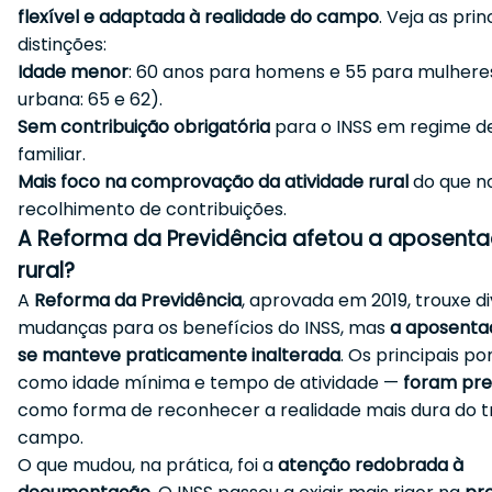
flexível e adaptada à realidade do campo
. Veja as prin
distinções:
Idade menor
: 60 anos para homens e 55 para mulhere
urbana: 65 e 62).
Sem contribuição obrigatória
para o INSS em regime 
familiar.
Mais foco na comprovação da atividade rural
do que n
recolhimento de contribuições.
A Reforma da Previdência afetou a aposenta
rural?
A
Reforma da Previdência
, aprovada em 2019, trouxe d
mudanças para os benefícios do INSS, mas
a aposentad
se manteve praticamente inalterada
. Os principais p
como idade mínima e tempo de atividade —
foram pre
como forma de reconhecer a realidade mais dura do t
campo.
O que mudou, na prática, foi a
atenção redobrada à