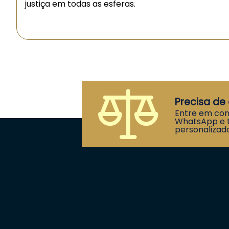
justiça em todas as esferas.
Precisa de 
Entre em con
WhatsApp e t
personalizado