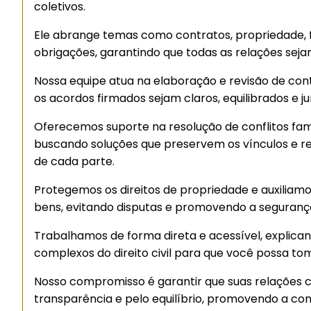
coletivos.
Ele abrange temas como contratos, propriedade, f
obrigações, garantindo que todas as relações seja
Nossa equipe atua na elaboração e revisão de con
os acordos firmados sejam claros, equilibrados e j
Oferecemos suporte na resolução de conflitos fami
buscando soluções que preservem os vínculos e r
de cada parte.
Protegemos os direitos de propriedade e auxiliamo
bens, evitando disputas e promovendo a segurança 
Trabalhamos de forma direta e acessível, explica
complexos do direito civil para que você possa to
Nosso compromisso é garantir que suas relações ci
transparência e pelo equilíbrio, promovendo a con