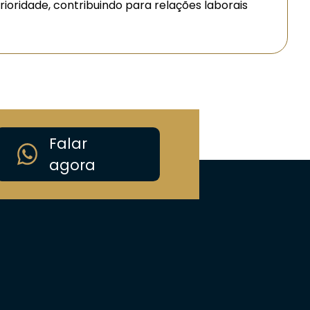
ioridade, contribuindo para relações laborais
Falar
agora