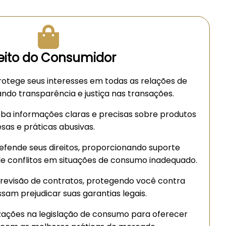
reito do Consumidor
rotege seus interesses em todas as relações de
do transparência e justiça nas transações.
ba informações claras e precisas sobre produtos
esas e práticas abusivas.
efende seus direitos, proporcionando suporte
 de conflitos em situações de consumo inadequado.
 revisão de contratos, protegendo você contra
sam prejudicar suas garantias legais.
ações na legislação de consumo para oferecer