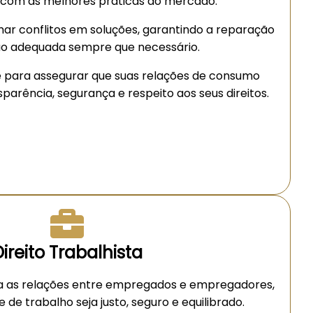
 com as melhores práticas do mercado.
mar conflitos em soluções, garantindo a reparação
o adequada sempre que necessário.
e para assegurar que suas relações de consumo
parência, segurança e respeito aos seus direitos.
ireito Trabalhista
ula as relações entre empregados e empregadores,
de trabalho seja justo, seguro e equilibrado.