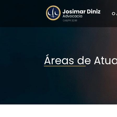
O 
Áreas de Atu