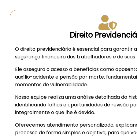
Direito Previdenciá
O direito previdenciário é essencial para garantir 
segurança financeira dos trabalhadores e de suas f
Ele assegura o acesso a benefícios como aposenta
auxílio-acidente e pensão por morte, fundamenta
momentos de vulnerabilidade.
Nossa equipe realiza uma análise detalhada do hist
identificando falhas e oportunidades de revisão p
integralmente o que lhe é devido.
Oferecemos atendimento personalizado, explican
processo de forma simples e objetiva, para que 