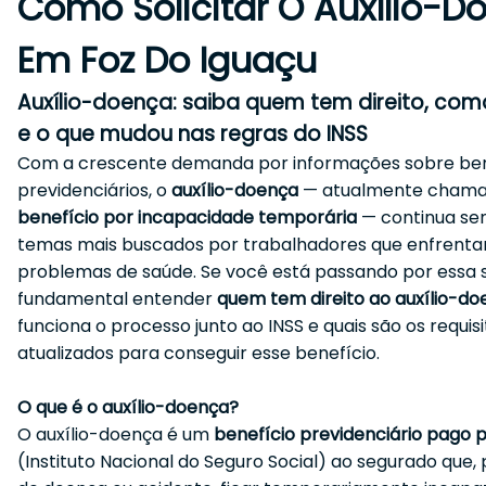
Como Solicitar O Auxílio-D
Em Foz Do Iguaçu
Auxílio-doença: saiba quem tem direito, como
e o que mudou nas regras do INSS
Com a crescente demanda por informações sobre ben
previdenciários, o
auxílio-doença
— atualmente chama
benefício por incapacidade temporária
— continua se
temas mais buscados por trabalhadores que enfrent
problemas de saúde. Se você está passando por essa s
fundamental entender
quem tem direito ao auxílio-do
funciona o processo junto ao INSS e quais são os requisi
atualizados para conseguir esse benefício.
O que é o auxílio-doença?
O auxílio-doença é um
benefício previdenciário pago p
(Instituto Nacional do Seguro Social) ao segurado que,