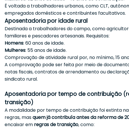
É voltada a trabalhadores urbanos, como CLT, autônom
empregados domésticos e contribuintes facultativos.
Aposentadoria por idade rural
Destinada a trabalhadores do campo, como agriculto
familiares e pescadores artesanais. Requisitos:
Homens
: 60 anos de idade.
Mulheres
: 55 anos de idade.
Comprovação de atividade rural por, no mínimo, 15 ano
A comprovação pode ser feita por meio de documen
notas fiscais, contratos de arrendamento ou declaraç
sindicato rural.
Aposentadoria por tempo de contribuição (r
transição)
A modalidade por tempo de contribuição foi extinta n
regras, mas
quem já contribuía antes da reforma de 2
encaixar em
regras de transição
, como: