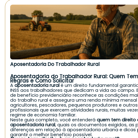
Aposentadoria Do Trabalhador Rural
Aposentadoria do Trabalhador Rural: Quem Tem 
Regras e Como Solicitar
A
aposentadoria rural
é um direito fundamental garanti
INSS aos trabalhadores que dedicam a vida ao campo. E
de benefício previdenciário reconhece as condições ma
do trabalho rural e assegura uma renda mínima mensal
agricultores, pescadores, pequenos produtores e outros
profissionais que exercem atividades rurais, muitas vez
regime de economia familiar.
Neste guia completo, você entenderá
quem tem direito 
aposentadoria rural
, quais os documentos exigidos, as p
diferenças em relação à aposentadoria urbana e dicas
garantir o melhor benefício possível.