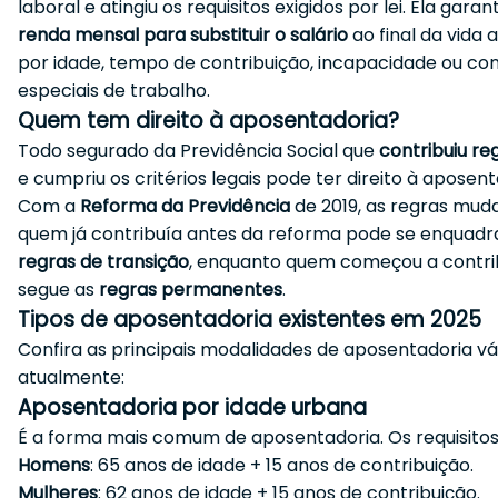
laboral e atingiu os requisitos exigidos por lei. Ela gara
renda mensal para substituir o salário
ao final da vida a
por idade, tempo de contribuição, incapacidade ou co
especiais de trabalho.
Quem tem direito à aposentadoria?
Todo segurado da Previdência Social que
contribuiu r
e cumpriu os critérios legais pode ter direito à aposent
Com a
Reforma da Previdência
de 2019, as regras mu
quem já contribuía antes da reforma pode se enquad
regras de transição
, enquanto quem começou a contrib
segue as
regras permanentes
.
Tipos de aposentadoria existentes em 2025
Confira as principais modalidades de aposentadoria vá
atualmente:
Aposentadoria por idade urbana
É a forma mais comum de aposentadoria. Os requisitos
Homens
: 65 anos de idade + 15 anos de contribuição.
Mulheres
: 62 anos de idade + 15 anos de contribuição.