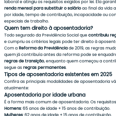
laboral e atingiu os requisitos exigidos por lei. Ela gara
renda mensal para substituir o salário
ao final da vida a
por idade, tempo de contribuição, incapacidade ou co
especiais de trabalho.
Quem tem direito à aposentadoria?
Todo segurado da Previdência Social que
contribuiu r
e cumpriu os critérios legais pode ter direito à aposent
Com a
Reforma da Previdência
de 2019, as regras mu
quem já contribuía antes da reforma pode se enquad
regras de transição
, enquanto quem começou a contrib
segue as
regras permanentes
.
Tipos de aposentadoria existentes em 2025
Confira as principais modalidades de aposentadoria vá
atualmente:
Aposentadoria por idade urbana
É a forma mais comum de aposentadoria. Os requisitos
Homens
: 65 anos de idade + 15 anos de contribuição.
Mulheres
: 62 anos de idade + 15 anos de contribuição.