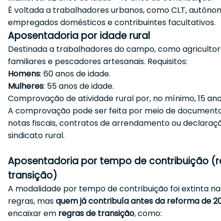
É voltada a trabalhadores urbanos, como CLT, autônom
empregados domésticos e contribuintes facultativos.
Aposentadoria por idade rural
Destinada a trabalhadores do campo, como agriculto
familiares e pescadores artesanais. Requisitos:
Homens
: 60 anos de idade.
Mulheres
: 55 anos de idade.
Comprovação de atividade rural por, no mínimo, 15 ano
A comprovação pode ser feita por meio de documen
notas fiscais, contratos de arrendamento ou declaraç
sindicato rural.
Aposentadoria por tempo de contribuição (r
transição)
A modalidade por tempo de contribuição foi extinta n
regras, mas
quem já contribuía antes da reforma de 2
encaixar em
regras de transição
, como: