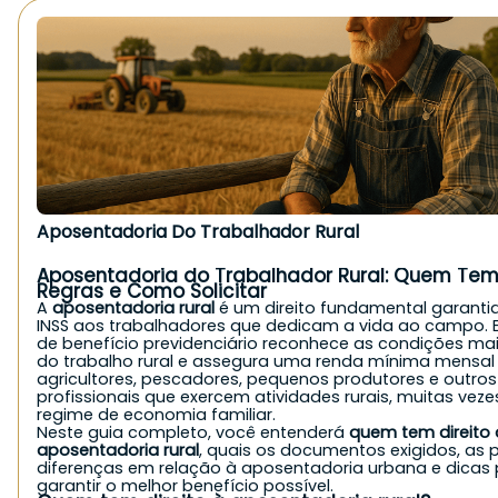
Aposentadoria Do Trabalhador Rural
Aposentadoria do Trabalhador Rural: Quem Tem 
Regras e Como Solicitar
A
aposentadoria rural
é um direito fundamental garanti
INSS aos trabalhadores que dedicam a vida ao campo. E
de benefício previdenciário reconhece as condições ma
do trabalho rural e assegura uma renda mínima mensal
agricultores, pescadores, pequenos produtores e outros
profissionais que exercem atividades rurais, muitas vez
regime de economia familiar.
Neste guia completo, você entenderá
quem tem direito 
aposentadoria rural
, quais os documentos exigidos, as p
diferenças em relação à aposentadoria urbana e dicas
garantir o melhor benefício possível.