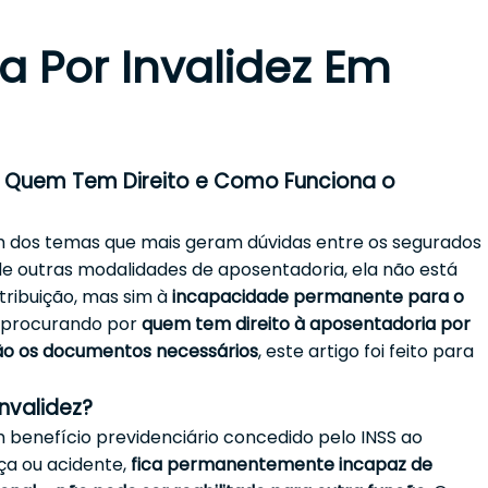
a Por Invalidez Em
z: Quem Tem Direito e Como Funciona o
 dos temas que mais geram dúvidas entre os segurados
 de outras modalidades de aposentadoria, ela não está
tribuição, mas sim à
incapacidade permanente para o
i procurando por
quem tem direito à aposentadoria por
são os documentos necessários
, este artigo foi feito para
nvalidez?
m benefício previdenciário concedido pelo INSS ao
ça ou acidente,
fica permanentemente incapaz de