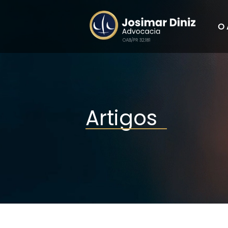
O 
Artigos