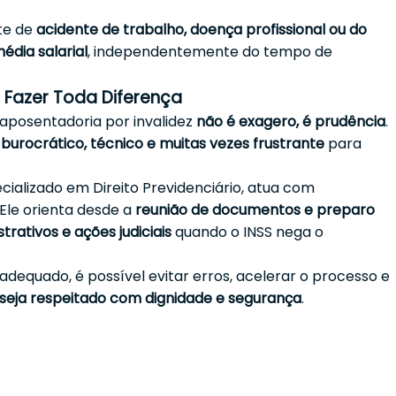
nte de
acidente de trabalho, doença profissional ou do
édia salarial
, independentemente do tempo de
 Fazer Toda Diferença
a aposentadoria por invalidez
não é exagero, é prudência
.
r
burocrático, técnico e muitas vezes frustrante
para
cializado em Direito Previdenciário, atua com
Ele orienta desde a
reunião de documentos e preparo
trativos e ações judiciais
quando o INSS nega o
equado, é possível evitar erros, acelerar o processo e
o seja respeitado com dignidade e segurança
.