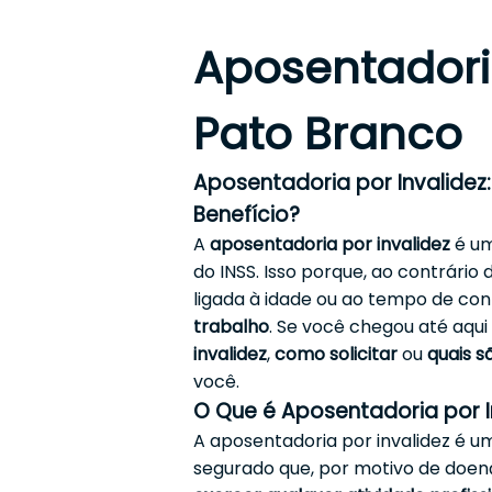
Aposentadori
Pato Branco
Aposentadoria por Invalide
Benefício?
A
aposentadoria por invalidez
é um
do INSS. Isso porque, ao contrário
ligada à idade ou ao tempo de con
trabalho
. Se você chegou até aqu
invalidez
,
como solicitar
ou
quais 
você.
O Que é Aposentadoria por I
A aposentadoria por invalidez é u
segurado que, por motivo de doen