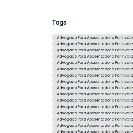
Tags
Advogado Para Aposentadoria Por Invali
Advogado Para Aposentadoria Por Invali
Advogado Para Aposentadoria Por Invali
Advogado Para Aposentadoria Por Invaliz
Advogado Para Aposentadoria Por Invaliz
Advogado Para Aposentadoria Por Invali
Advogado Para Aposentadoria Por Invaliz
Advogado Para Aposentadoria Por Invali
Advogado Para Aposentadoria Por Invaliz
Advogado Para Aposentadoria Por Invaliz 
Advogado Para Aposentadoria Por Inval
Advogado Para Aposentadoria Por Invali
Advogado Para Aposentadoria Por Invali
Advogado Para Aposentadoria Por Invaliz
Advogado Para Aposentadoria Por Invali
Advogado Para Aposentadoria Por Invali