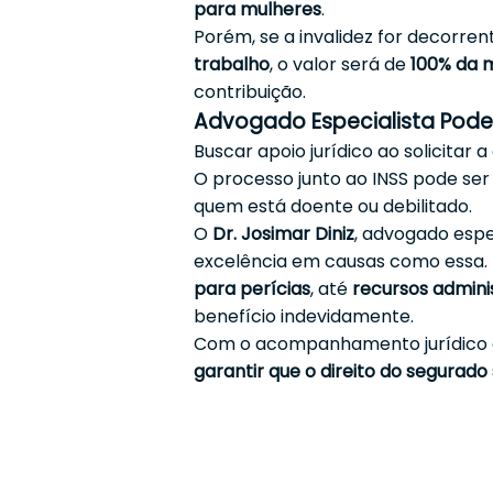
para mulheres
.
Porém, se a invalidez for decorre
trabalho
, o valor será de
100% da m
contribuição.
Advogado Especialista Pode
Buscar apoio jurídico ao solicitar 
O processo junto ao INSS pode se
quem está doente ou debilitado.
O
Dr. Josimar Diniz
, advogado espe
excelência em causas como essa. 
para perícias
, até
recursos adminis
benefício indevidamente.
Com o acompanhamento jurídico ad
garantir que o direito do segurad