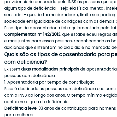
previdenciário concedido pelo INSS às pessoas que a
algum tipo de deficiência – seja ela física, mental, intel
sensorial – que, de forma duradoura, limita sua partici
sociedade em igualdade de condições com as demais 
Esse tipo de aposentadoria foi regulamentado pela
Lei
Complementar nº 142/2013
, que estabeleceu regras d
e mais justas para essas pessoas, reconhecendo as ba
adicionais que enfrentam no dia a dia e no mercado de
Quais são os tipos de aposentadoria para p
com deficiência?
Existem
duas modalidades principais
de aposentadoria
pessoas com deficiência:
1. Aposentadoria por tempo de contribuição
Essa é destinada às pessoas com deficiência que cont
com o INSS ao longo dos anos. O tempo mínimo exigido
conforme o grau da deficiência:
Deficiência leve
: 33 anos de contribuição para homens
para mulheres.