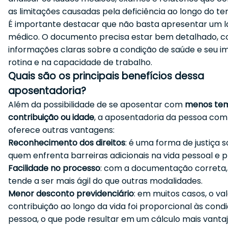
as limitações causadas pela deficiência ao longo do t
É importante destacar que não basta apresentar um 
médico. O documento precisa estar bem detalhado, 
informações claras sobre a condição de saúde e seu 
rotina e na capacidade de trabalho.
Quais são os principais benefícios dessa
aposentadoria?
Além da possibilidade de se aposentar com
menos te
contribuição ou idade
, a aposentadoria da pessoa com 
oferece outras vantagens:
Reconhecimento dos direitos
: é uma forma de justiça s
quem enfrenta barreiras adicionais na vida pessoal e pr
Facilidade no processo
: com a documentação correta,
tende a ser mais ágil do que outras modalidades.
Menor desconto previdenciário
: em muitos casos, o va
contribuição ao longo da vida foi proporcional às cond
pessoa, o que pode resultar em um cálculo mais vantaj