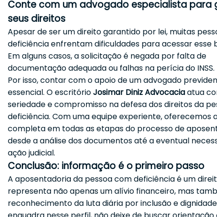
Conte com um advogado especialista para g
seus direitos
Apesar de ser um direito garantido por lei, muitas pes
deficiência enfrentam dificuldades para acessar esse b
Em alguns casos, a solicitação é negada por falta de
documentação adequada ou falhas na perícia do INSS.
Por isso, contar com o apoio de um advogado previden
essencial. O escritório
Josimar Diniz Advocacia
atua c
seriedade e compromisso na defesa dos direitos da p
deficiência. Com uma equipe experiente, oferecemos a
completa em todas as etapas do processo de aposent
desde a análise dos documentos até a eventual neces
ação judicial.
Conclusão: informação é o primeiro passo
A aposentadoria da pessoa com deficiência é um direi
representa não apenas um alívio financeiro, mas tam
reconhecimento da luta diária por inclusão e dignidade
enquadra nesse perfil, não deixe de buscar orientação