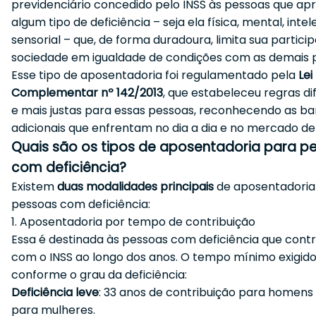
previdenciário concedido pelo INSS às pessoas que a
algum tipo de deficiência – seja ela física, mental, intel
sensorial – que, de forma duradoura, limita sua partici
sociedade em igualdade de condições com as demais 
Esse tipo de aposentadoria foi regulamentado pela
Lei
Complementar nº 142/2013
, que estabeleceu regras d
e mais justas para essas pessoas, reconhecendo as ba
adicionais que enfrentam no dia a dia e no mercado de
Quais são os tipos de aposentadoria para p
com deficiência?
Existem
duas modalidades principais
de aposentadoria
pessoas com deficiência:
1. Aposentadoria por tempo de contribuição
Essa é destinada às pessoas com deficiência que cont
com o INSS ao longo dos anos. O tempo mínimo exigido
conforme o grau da deficiência:
Deficiência leve
: 33 anos de contribuição para homens
para mulheres.