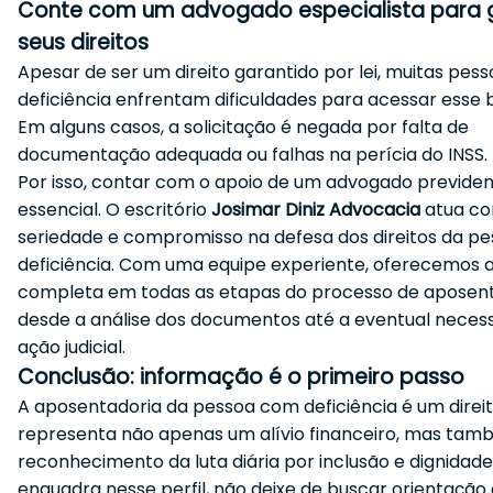
Conte com um advogado especialista para g
seus direitos
Apesar de ser um direito garantido por lei, muitas pes
deficiência enfrentam dificuldades para acessar esse b
Em alguns casos, a solicitação é negada por falta de
documentação adequada ou falhas na perícia do INSS.
Por isso, contar com o apoio de um advogado previden
essencial. O escritório
Josimar Diniz Advocacia
atua c
seriedade e compromisso na defesa dos direitos da p
deficiência. Com uma equipe experiente, oferecemos a
completa em todas as etapas do processo de aposent
desde a análise dos documentos até a eventual neces
ação judicial.
Conclusão: informação é o primeiro passo
A aposentadoria da pessoa com deficiência é um direi
representa não apenas um alívio financeiro, mas tam
reconhecimento da luta diária por inclusão e dignidade
enquadra nesse perfil, não deixe de buscar orientação