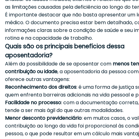
as limitações causadas pela deficiência ao longo do t
É importante destacar que não basta apresentar um 
médico. O documento precisa estar bem detalhado, 
informações claras sobre a condição de saúde e seu 
rotina e na capacidade de trabalho.
Quais são os principais benefícios dessa
aposentadoria?
Além da possibilidade de se aposentar com
menos te
contribuição ou idade
, a aposentadoria da pessoa com 
oferece outras vantagens:
Reconhecimento dos direitos
: é uma forma de justiça s
quem enfrenta barreiras adicionais na vida pessoal e pr
Facilidade no processo
: com a documentação correta,
tende a ser mais ágil do que outras modalidades.
Menor desconto previdenciário
: em muitos casos, o va
contribuição ao longo da vida foi proporcional às cond
pessoa, o que pode resultar em um cálculo mais vantaj