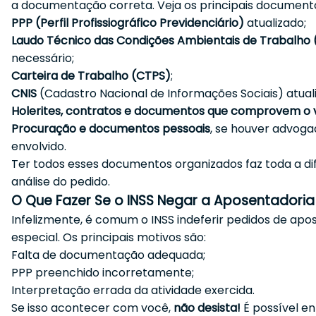
a documentação correta. Veja os principais documento
PPP (Perfil Profissiográfico Previdenciário)
atualizado;
Laudo Técnico das Condições Ambientais de Trabalho
necessário;
Carteira de Trabalho (CTPS)
;
CNIS
(Cadastro Nacional de Informações Sociais) atual
Holerites, contratos e documentos que comprovem o 
Procuração e documentos pessoais
, se houver advog
envolvido.
Ter todos esses documentos organizados faz toda a di
análise do pedido.
O Que Fazer Se o INSS Negar a Aposentadoria
Infelizmente, é comum o INSS indeferir pedidos de apo
especial. Os principais motivos são:
Falta de documentação adequada;
PPP preenchido incorretamente;
Interpretação errada da atividade exercida.
Se isso acontecer com você,
não desista!
É possível e