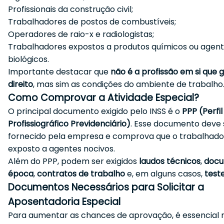
Profissionais da construção civil;
Trabalhadores de postos de combustíveis;
Operadores de raio-x e radiologistas;
Trabalhadores expostos a produtos químicos ou agen
biológicos.
Importante destacar que
não é a profissão em si que 
direito
, mas sim as condições do ambiente de trabalho
Como Comprovar a Atividade Especial?
O principal documento exigido pelo INSS é o
PPP (Perfil
Profissiográfico Previdenciário)
. Esse documento deve 
fornecido pela empresa e comprova que o trabalhado
exposto a agentes nocivos.
Além do PPP, podem ser exigidos
laudos técnicos
,
docu
época
,
contratos de trabalho
e, em alguns casos,
test
Documentos Necessários para Solicitar a
Aposentadoria Especial
Para aumentar as chances de aprovação, é essencial r