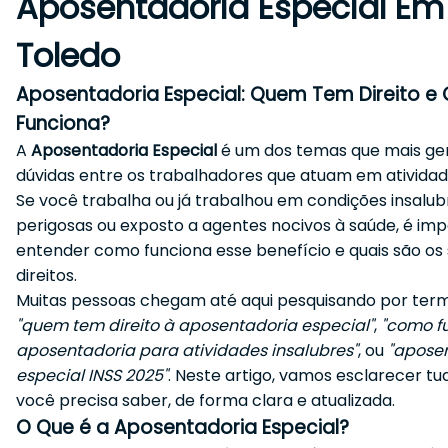
Aposentadoria Especial Em
Toledo
Aposentadoria Especial: Quem Tem Direito 
Funciona?
A
Aposentadoria Especial
é um dos temas que mais g
dúvidas entre os trabalhadores que atuam em atividade
Se você trabalha ou já trabalhou em condições insalub
perigosas ou exposto a agentes nocivos à saúde, é im
entender como funciona esse benefício e quais são os
direitos.
Muitas pessoas chegam até aqui pesquisando por te
"quem tem direito à aposentadoria especial"
,
"como f
aposentadoria para atividades insalubres"
, ou
"apose
especial INSS 2025"
. Neste artigo, vamos esclarecer tu
você precisa saber, de forma clara e atualizada.
O Que é a Aposentadoria Especial?