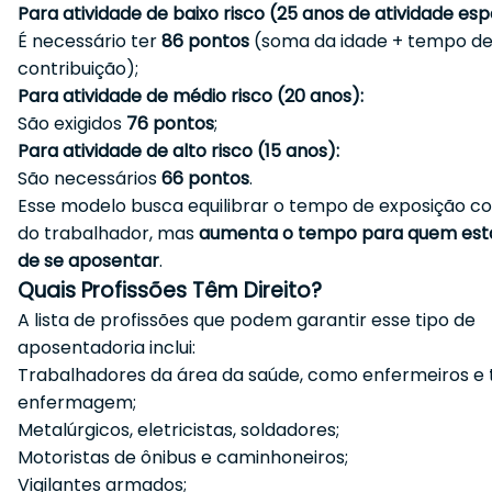
Para atividade de baixo risco (25 anos de atividade espe
É necessário ter
86 pontos
(soma da idade + tempo d
contribuição);
Para atividade de médio risco (20 anos):
São exigidos
76 pontos
;
Para atividade de alto risco (15 anos):
São necessários
66 pontos
.
Esse modelo busca equilibrar o tempo de exposição c
do trabalhador, mas
aumenta o tempo para quem est
de se aposentar
.
Quais Profissões Têm Direito?
A lista de profissões que podem garantir esse tipo de
aposentadoria inclui:
Trabalhadores da área da saúde, como enfermeiros e 
enfermagem;
Metalúrgicos, eletricistas, soldadores;
Motoristas de ônibus e caminhoneiros;
Vigilantes armados;