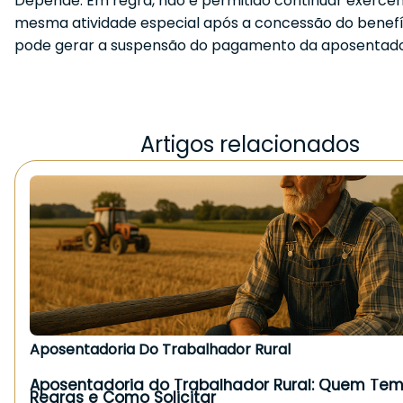
Depende. Em regra, não é permitido continuar exerce
mesma atividade especial após a concessão do benefíc
pode gerar a suspensão do pagamento da aposentado
Artigos relacionados
Aposentadoria Do Trabalhador Rural
Aposentadoria do Trabalhador Rural: Quem Tem 
Regras e Como Solicitar