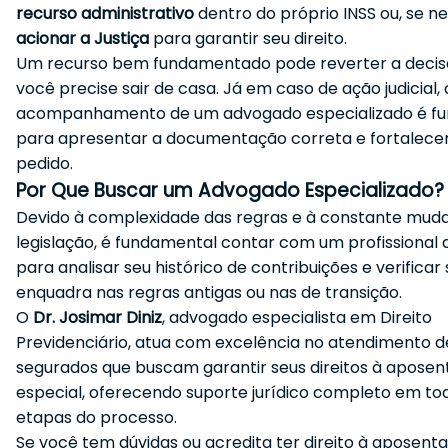
recurso administrativo
dentro do próprio INSS ou, se ne
acionar a Justiça
para garantir seu direito.
Um recurso bem fundamentado pode reverter a deci
você precise sair de casa. Já em caso de ação judicial, 
acompanhamento de um advogado especializado é f
para apresentar a documentação correta e fortalece
pedido.
Por Que Buscar um Advogado Especializado?
Devido à complexidade das regras e à constante mud
legislação, é fundamental contar com um profissional q
para analisar seu histórico de contribuições e verificar
enquadra nas regras antigas ou nas de transição.
O
Dr. Josimar Diniz
, advogado especialista em Direito
Previdenciário, atua com excelência no atendimento d
segurados que buscam garantir seus direitos à aposen
especial, oferecendo suporte jurídico completo em to
etapas do processo.
Se você tem dúvidas ou acredita ter direito à aposenta