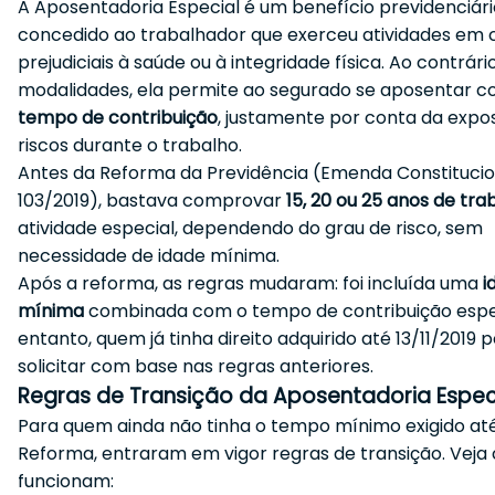
A Aposentadoria Especial é um benefício previdenciári
concedido ao trabalhador que exerceu atividades em 
prejudiciais à saúde ou à integridade física. Ao contrári
modalidades, ela permite ao segurado se aposentar 
tempo de contribuição
, justamente por conta da expo
riscos durante o trabalho.
Antes da Reforma da Previdência (Emenda Constitucio
103/2019), bastava comprovar
15, 20 ou 25 anos de tra
atividade especial, dependendo do grau de risco, sem
necessidade de idade mínima.
Após a reforma, as regras mudaram: foi incluída uma
i
mínima
combinada com o tempo de contribuição espec
entanto, quem já tinha direito adquirido até 13/11/2019 
solicitar com base nas regras anteriores.
Regras de Transição da Aposentadoria Espec
Para quem ainda não tinha o tempo mínimo exigido até
Reforma, entraram em vigor regras de transição. Veja
funcionam: