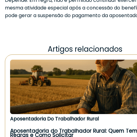
Depende. Em regra, não é permitido continuar exerce
mesma atividade especial após a concessão do benefíc
pode gerar a suspensão do pagamento da aposentado
Artigos relacionados
Aposentadoria Do Trabalhador Rural
Aposentadoria do Trabalhador Rural: Quem Tem 
Regras e Como Solicitar