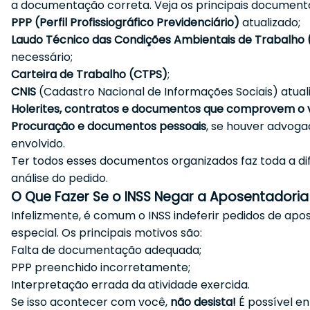
a documentação correta. Veja os principais documento
PPP (Perfil Profissiográfico Previdenciário)
atualizado;
Laudo Técnico das Condições Ambientais de Trabalho
necessário;
Carteira de Trabalho (CTPS)
;
CNIS
(Cadastro Nacional de Informações Sociais) atual
Holerites, contratos e documentos que comprovem o 
Procuração e documentos pessoais
, se houver advog
envolvido.
Ter todos esses documentos organizados faz toda a di
análise do pedido.
O Que Fazer Se o INSS Negar a Aposentadoria
Infelizmente, é comum o INSS indeferir pedidos de apo
especial. Os principais motivos são:
Falta de documentação adequada;
PPP preenchido incorretamente;
Interpretação errada da atividade exercida.
Se isso acontecer com você,
não desista!
É possível e