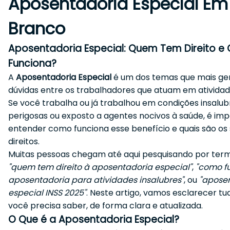
Aposentadoria Especial Em
Branco
Aposentadoria Especial: Quem Tem Direito 
Funciona?
A
Aposentadoria Especial
é um dos temas que mais g
dúvidas entre os trabalhadores que atuam em atividade
Se você trabalha ou já trabalhou em condições insalub
perigosas ou exposto a agentes nocivos à saúde, é im
entender como funciona esse benefício e quais são os
direitos.
Muitas pessoas chegam até aqui pesquisando por te
"quem tem direito à aposentadoria especial"
,
"como f
aposentadoria para atividades insalubres"
, ou
"apose
especial INSS 2025"
. Neste artigo, vamos esclarecer tu
você precisa saber, de forma clara e atualizada.
O Que é a Aposentadoria Especial?