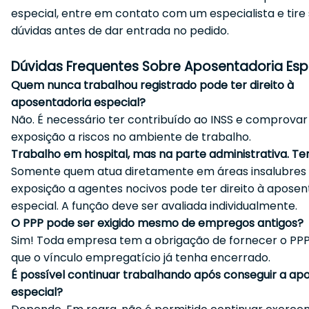
especial, entre em contato com um especialista e tire
dúvidas antes de dar entrada no pedido.
Dúvidas Frequentes Sobre Aposentadoria Esp
Quem nunca trabalhou registrado pode ter direito à
aposentadoria especial?
Não. É necessário ter contribuído ao INSS e comprovar
exposição a riscos no ambiente de trabalho.
Trabalho em hospital, mas na parte administrativa. Ten
Somente quem atua diretamente em áreas insalubres
exposição a agentes nocivos pode ter direito à aposen
especial. A função deve ser avaliada individualmente.
O PPP pode ser exigido mesmo de empregos antigos?
Sim! Toda empresa tem a obrigação de fornecer o PP
que o vínculo empregatício já tenha encerrado.
É possível continuar trabalhando após conseguir a ap
especial?