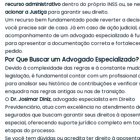
recurso administrativo
dentro do próprio INSS ou, se ne
acionar a Justiça
para garantir seu direito.
Um recurso bem fundamentado pode reverter a deci
você precise sair de casa. Já em caso de ação judicial, 
acompanhamento de um advogado especializado é f
para apresentar a documentação correta e fortalece
pedido.
Por Que Buscar um Advogado Especializado?
Devido à complexidade das regras e à constante mud
legislação, é fundamental contar com um profissional q
para analisar seu histórico de contribuições e verificar
enquadra nas regras antigas ou nas de transição.
O
Dr. Josimar Diniz
, advogado especialista em Direito
Previdenciário, atua com excelência no atendimento d
segurados que buscam garantir seus direitos à aposen
especial, oferecendo suporte jurídico completo em to
etapas do processo.
Se você tem dúvidas ou acredita ter direito à aposenta