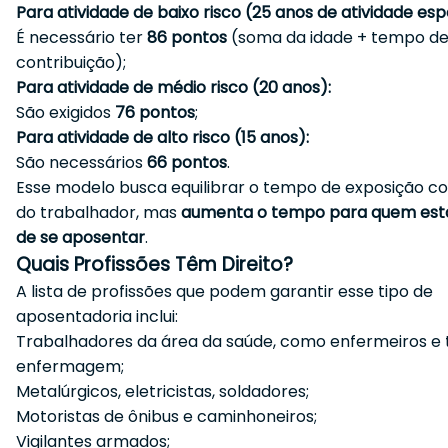
Para atividade de baixo risco (25 anos de atividade espe
É necessário ter
86 pontos
(soma da idade + tempo d
contribuição);
Para atividade de médio risco (20 anos):
São exigidos
76 pontos
;
Para atividade de alto risco (15 anos):
São necessários
66 pontos
.
Esse modelo busca equilibrar o tempo de exposição c
do trabalhador, mas
aumenta o tempo para quem est
de se aposentar
.
Quais Profissões Têm Direito?
A lista de profissões que podem garantir esse tipo de
aposentadoria inclui:
Trabalhadores da área da saúde, como enfermeiros e 
enfermagem;
Metalúrgicos, eletricistas, soldadores;
Motoristas de ônibus e caminhoneiros;
Vigilantes armados;