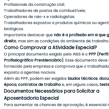
Profissionais da construção civil;
Trabalhadores de postos de combustíveis;
Operadores de raio-x e radiologistas;
Trabalhadores expostos a produtos químicos ou agen
biológicos.
Importante destacar que
não é a profissão em si que 
direito
, mas sim as condições do ambiente de trabalho
Como Comprovar a Atividade Especial?
O principal documento exigido pelo INSS é o
PPP (Perfil
Profissiográfico Previdenciário)
. Esse documento deve 
fornecido pela empresa e comprova que o trabalhado
exposto a agentes nocivos.
Além do PPP, podem ser exigidos
laudos técnicos
,
docu
época
,
contratos de trabalho
e, em alguns casos,
test
Documentos Necessários para Solicitar a
Aposentadoria Especial
Para aumentar as chances de aprovação, é essencial r