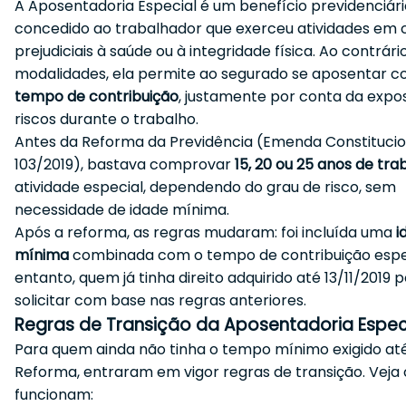
A Aposentadoria Especial é um benefício previdenciári
concedido ao trabalhador que exerceu atividades em 
prejudiciais à saúde ou à integridade física. Ao contrári
modalidades, ela permite ao segurado se aposentar 
tempo de contribuição
, justamente por conta da expo
riscos durante o trabalho.
Antes da Reforma da Previdência (Emenda Constitucio
103/2019), bastava comprovar
15, 20 ou 25 anos de tra
atividade especial, dependendo do grau de risco, sem
necessidade de idade mínima.
Após a reforma, as regras mudaram: foi incluída uma
i
mínima
combinada com o tempo de contribuição espec
entanto, quem já tinha direito adquirido até 13/11/2019 
solicitar com base nas regras anteriores.
Regras de Transição da Aposentadoria Espec
Para quem ainda não tinha o tempo mínimo exigido até
Reforma, entraram em vigor regras de transição. Veja
funcionam: