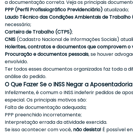
a documentação correta. Veja os principais documento
PPP (Perfil Profissiográfico Previdenciário)
atualizado;
Laudo Técnico das Condições Ambientais de Trabalho
necessário;
Carteira de Trabalho (CTPS)
;
CNIS
(Cadastro Nacional de Informações Sociais) atual
Holerites, contratos e documentos que comprovem o 
Procuração e documentos pessoais
, se houver advog
envolvido.
Ter todos esses documentos organizados faz toda a di
análise do pedido.
O Que Fazer Se o INSS Negar a Aposentadoria
Infelizmente, é comum o INSS indeferir pedidos de apo
especial. Os principais motivos são:
Falta de documentação adequada;
PPP preenchido incorretamente;
Interpretação errada da atividade exercida.
Se isso acontecer com você,
não desista!
É possível e