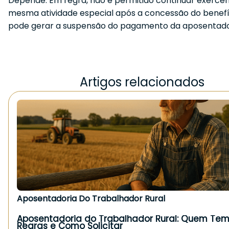
Depende. Em regra, não é permitido continuar exerce
mesma atividade especial após a concessão do benefíc
pode gerar a suspensão do pagamento da aposentado
Artigos relacionados
Aposentadoria Do Trabalhador Rural
Aposentadoria do Trabalhador Rural: Quem Tem 
Regras e Como Solicitar