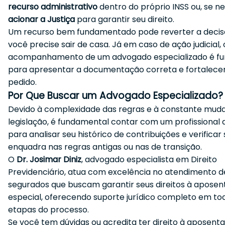
recurso administrativo
dentro do próprio INSS ou, se ne
acionar a Justiça
para garantir seu direito.
Um recurso bem fundamentado pode reverter a deci
você precise sair de casa. Já em caso de ação judicial, 
acompanhamento de um advogado especializado é f
para apresentar a documentação correta e fortalece
pedido.
Por Que Buscar um Advogado Especializado?
Devido à complexidade das regras e à constante mud
legislação, é fundamental contar com um profissional q
para analisar seu histórico de contribuições e verificar
enquadra nas regras antigas ou nas de transição.
O
Dr. Josimar Diniz
, advogado especialista em Direito
Previdenciário, atua com excelência no atendimento d
segurados que buscam garantir seus direitos à aposen
especial, oferecendo suporte jurídico completo em to
etapas do processo.
Se você tem dúvidas ou acredita ter direito à aposenta