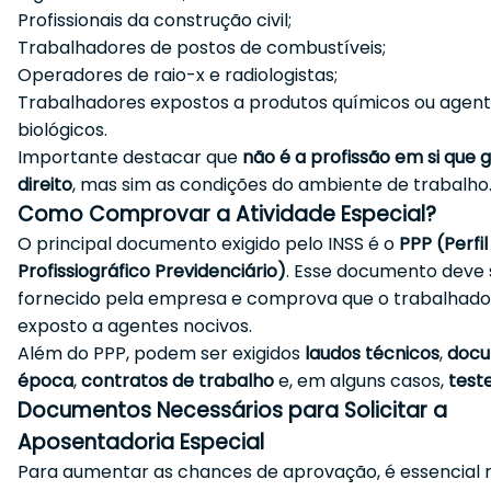
Profissionais da construção civil;
Trabalhadores de postos de combustíveis;
Operadores de raio-x e radiologistas;
Trabalhadores expostos a produtos químicos ou agen
biológicos.
Importante destacar que
não é a profissão em si que 
direito
, mas sim as condições do ambiente de trabalho
Como Comprovar a Atividade Especial?
O principal documento exigido pelo INSS é o
PPP (Perfil
Profissiográfico Previdenciário)
. Esse documento deve 
fornecido pela empresa e comprova que o trabalhado
exposto a agentes nocivos.
Além do PPP, podem ser exigidos
laudos técnicos
,
docu
época
,
contratos de trabalho
e, em alguns casos,
test
Documentos Necessários para Solicitar a
Aposentadoria Especial
Para aumentar as chances de aprovação, é essencial r