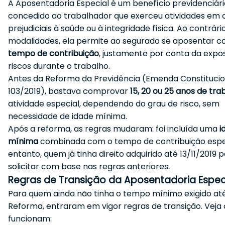
A Aposentadoria Especial é um benefício previdenciári
concedido ao trabalhador que exerceu atividades em 
prejudiciais à saúde ou à integridade física. Ao contrári
modalidades, ela permite ao segurado se aposentar 
tempo de contribuição
, justamente por conta da expo
riscos durante o trabalho.
Antes da Reforma da Previdência (Emenda Constitucio
103/2019), bastava comprovar
15, 20 ou 25 anos de tra
atividade especial, dependendo do grau de risco, sem
necessidade de idade mínima.
Após a reforma, as regras mudaram: foi incluída uma
i
mínima
combinada com o tempo de contribuição espec
entanto, quem já tinha direito adquirido até 13/11/2019 
solicitar com base nas regras anteriores.
Regras de Transição da Aposentadoria Espec
Para quem ainda não tinha o tempo mínimo exigido até
Reforma, entraram em vigor regras de transição. Veja
funcionam: