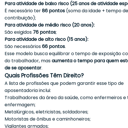
Para atividade de baixo risco (25 anos de atividade espe
É necessário ter
86 pontos
(soma da idade + tempo d
contribuição);
Para atividade de médio risco (20 anos):
São exigidos
76 pontos
;
Para atividade de alto risco (15 anos):
São necessários
66 pontos
.
Esse modelo busca equilibrar o tempo de exposição c
do trabalhador, mas
aumenta o tempo para quem est
de se aposentar
.
Quais Profissões Têm Direito?
A lista de profissões que podem garantir esse tipo de
aposentadoria inclui:
Trabalhadores da área da saúde, como enfermeiros e 
enfermagem;
Metalúrgicos, eletricistas, soldadores;
Motoristas de ônibus e caminhoneiros;
Vigilantes armados;